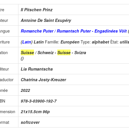
tre
Il Pitschen Prinz
teur
Antoine De Saint Exupéry
angue
Romanche Puter / Rumantsch Puter - Engadinées Vòlt
riture
(
Latn
) Latin
Famille:
Européen
Type:
alphabet
Ètat:
util
tion
Suisse
/ Schweiz -
Suisse
- Svizra
()
iteur
Lia Rumantscha
aductor
Chatrina Josty-Kreuzer
nnée
2022
SBN
978-3-03900-192-7
imension
21x15.5cm 96p
ormat
softcover