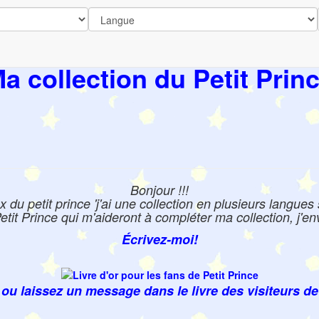
a collection du Petit Prin
Bonjour !!!
du petit prince 'j'ai une collection en plusieurs langues s
it Prince qui m'aideront à compléter ma collection, j'env
Écrivez-moi!
ou laissez un message dans le livre des visiteurs de