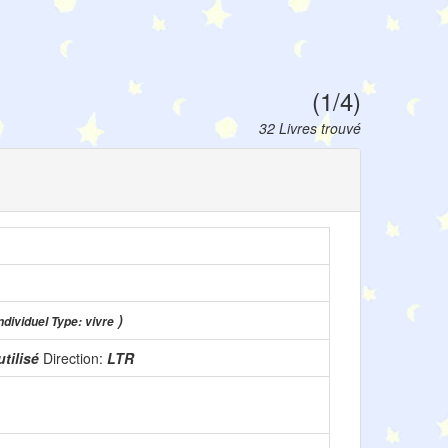
(1/4)
32 Livres trouvé
)
individuel Type: vivre
utilisé
Direction:
LTR