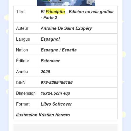
Titre
El
Principito
- Edicion novela grafica
- Parte 2
Auteur
Antoine De Saint Exupéry
Langue
Espagnol
Nation
Espagne / España
Éditeur
Esferascr
Année
2025
ISBN
‎979-8299486186
Dimension
19x24.5cm 40p
Format
Libro Softcover
Ilustracion Kristian Herrero