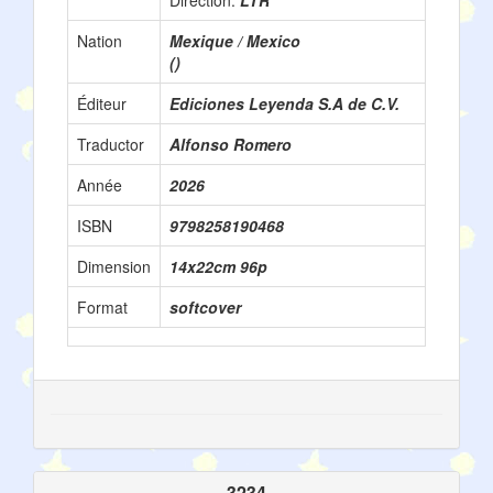
Nation
Mexique / Mexico
()
Éditeur
Ediciones Leyenda S.A de C.V.
Traductor
Alfonso Romero
Année
2026
ISBN
9798258190468
Dimension
14x22cm 96p
Format
softcover
3234