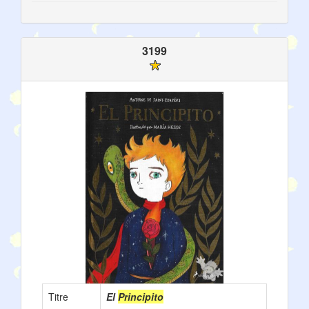
3199
Titre
El
Principito