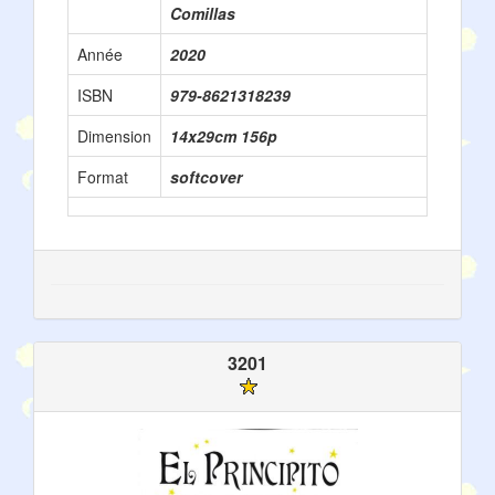
Comillas
Année
2020
ISBN
979-8621318239
Dimension
14x29cm 156p
Format
softcover
3201