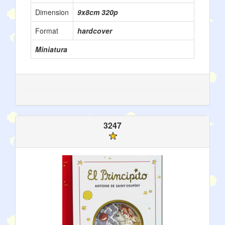
Dimension
9x8cm 320p
Format
hardcover
Miniatura
3247