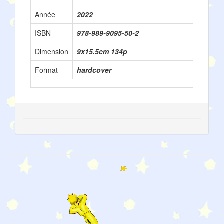
Année
2022
ISBN
978-989-9095-50-2
Dimension
9x15.5cm 134p
Format
hardcover