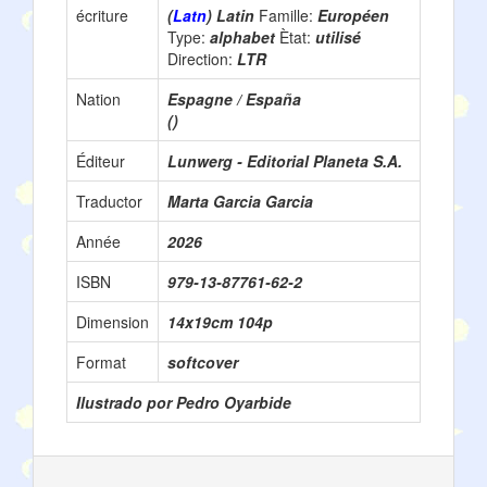
écriture
(
Latn
) Latin
Famille:
Européen
Type:
alphabet
Ètat:
utilisé
Direction:
LTR
Nation
Espagne / España
()
Éditeur
Lunwerg - Editorial Planeta S.A.
Traductor
Marta Garcia Garcia
Année
2026
ISBN
979-13-87761-62-2
Dimension
14x19cm 104p
Format
softcover
Ilustrado por Pedro Oyarbide