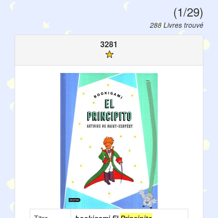
(1/29)
288 Livres trouvé
3281