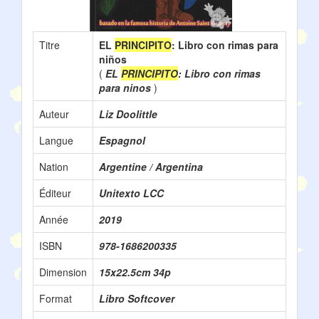
Titre
EL
PRINCIPITO
: Libro con rimas para
niños
(
EL
PRINCIPITO
: Libro con rimas
para ninos
)
Auteur
Liz Doolittle
Langue
Espagnol
Nation
Argentine / Argentina
Éditeur
Unitexto LCC
Année
2019
ISBN
978-1686200335
Dimension
15x22.5cm 34p
Format
Libro Softcover