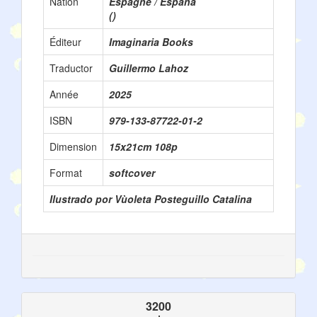
Nation
Espagne / España
()
Éditeur
Imaginaria Books
Traductor
Guillermo Lahoz
Année
2025
ISBN
979-133-87722-01-2
Dimension
15x21cm 108p
Format
softcover
Ilustrado por Vùoleta Posteguillo Catalina
3200