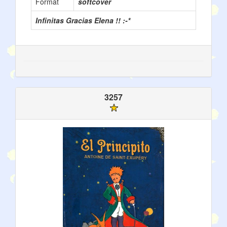
Format
softcover
Infinitas Gracias Elena !! :-*
3257