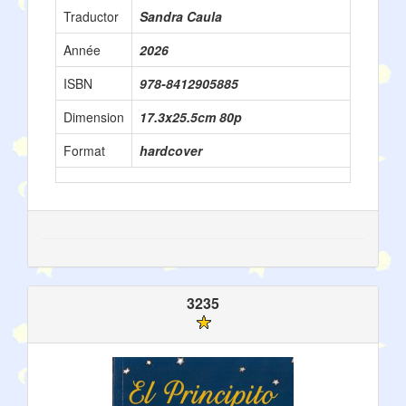
Traductor
Sandra Caula
Année
2026
ISBN
978-8412905885
Dimension
17.3x25.5cm 80p
Format
hardcover
3235