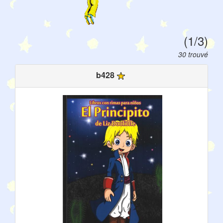
(1/3)
30 trouvé
b428