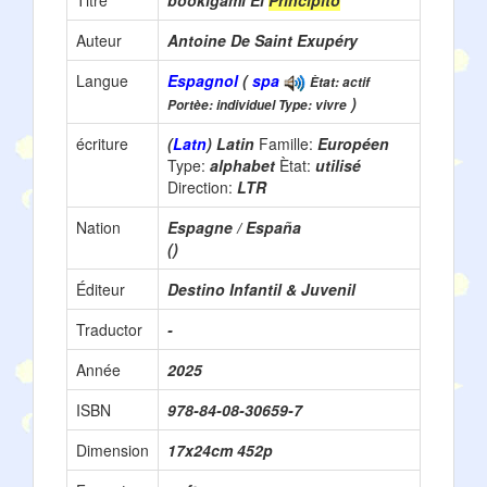
Titre
bookigami El
Principito
Auteur
Antoine De Saint Exupéry
Langue
Espagnol
(
spa
Ètat: actif
)
Portèe: individuel Type: vivre
écriture
(
Latn
) Latin
Famille:
Européen
Type:
alphabet
Ètat:
utilisé
Direction:
LTR
Nation
Espagne / España
()
Éditeur
Destino Infantil & Juvenil
Traductor
-
Année
2025
ISBN
978-84-08-30659-7
Dimension
17x24cm 452p