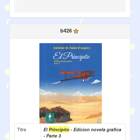
b426
Titre
El
Principito
- Edicion novela grafica
- Parte 3