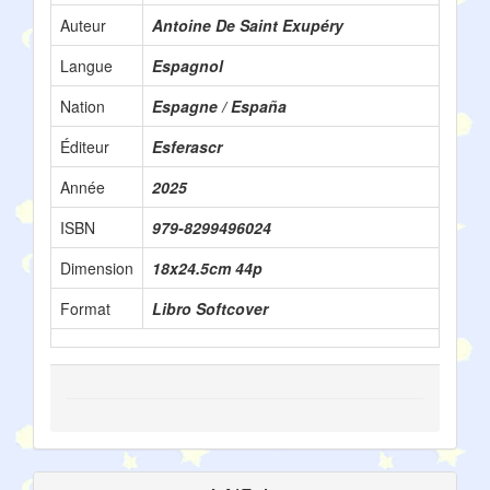
Auteur
Antoine De Saint Exupéry
Langue
Espagnol
Nation
Espagne / España
Éditeur
Esferascr
Année
2025
ISBN
979-8299496024
Dimension
18x24.5cm 44p
Format
Libro Softcover