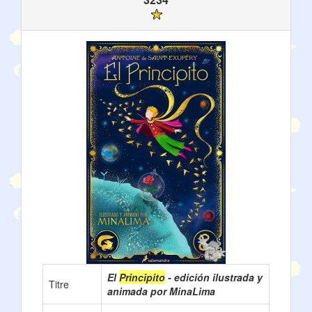
El
Principito
- edición ilustrada y
Titre
animada por MinaLima